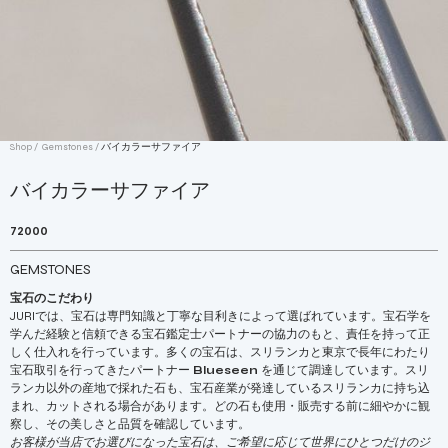
Shop /
Gemstones
/
バイカラーサファイア
バイカラーサファイア
72000
GEMSTONES
宝石のこだわり
JURIでは、宝石は専門知識と丁寧な目利きによって選ばれています。宝石学を
学んだ経験と信頼できる宝石鑑定士パートナーの協力のもと、責任を持って正
しく仕入れを行っています。多くの宝石は、スリランカと東京で長年にわたり
宝石取引を行ってきたパートナー
Blueseen
を通じて調達しています。スリ
ランカ以外の産地で採れた石も、宝石産業が発達しているスリランカに持ち込
まれ、カットされる場合があります。どの石も使用・販売する前に細やかに観
察し、その美しさと品質を確認しています。
お客様が当店でお選びになった宝石は、ご希望に応じて世界にひとつだけのジ